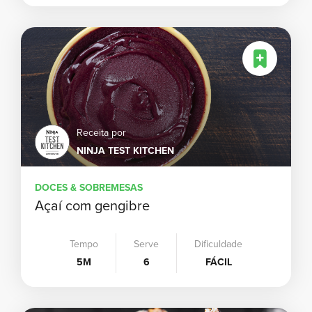
Receita por
NINJA TEST KITCHEN
DOCES & SOBREMESAS
Açaí com gengibre
Tempo
Serve
Dificuldade
5M
6
FÁCIL