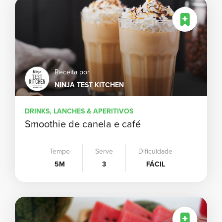
Receita por
NINJA TEST KITCHEN
DRINKS, LANCHES & APERITIVOS
Smoothie de canela e café
Tempo
Serve
Dificuldade
5M
3
FÁCIL