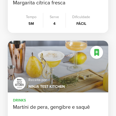
Margarita cítrica fresca
Tempo
Serve
Dificuldade
5M
4
FÁCIL
Receita por
NINJA TEST KITCHEN
DRINKS
Martíni de pera, gengibre e saquê