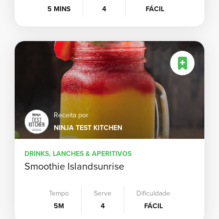
5 MINS
4
FÁCIL
Receita por
NINJA TEST KITCHEN
DRINKS, LANCHES & APERITIVOS
Smoothie Islandsunrise
Tempo
Serve
Dificuldade
5M
4
FÁCIL