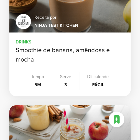
Receita por
NINJA TEST KITCHEN
DRINKS
Smoothie de banana, amêndoas e
mocha
Tempo
Serve
Dificuldade
5M
3
FÁCIL