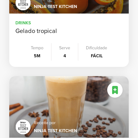
NINJA TEST KITCHEN
DRINKS
Gelado tropical
Tempo
Serve
Dificuldade
5M
4
FÁCIL
Receita por
NINJA TEST KITCHEN