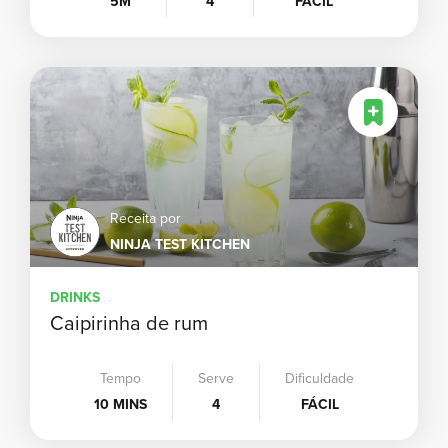
5M
4
FÁCIL
Receita por
NINJA TEST KITCHEN
DRINKS
Caipirinha de rum
Tempo
Serve
Dificuldade
10 MINS
4
FÁCIL