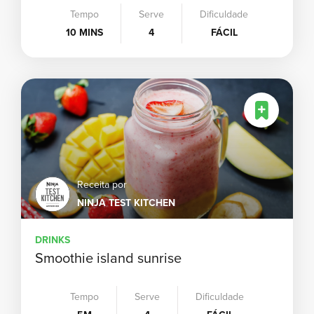
Tempo
Serve
Dificuldade
10 MINS
4
FÁCIL
Receita por
NINJA TEST KITCHEN
DRINKS
Smoothie island sunrise
Tempo
Serve
Dificuldade