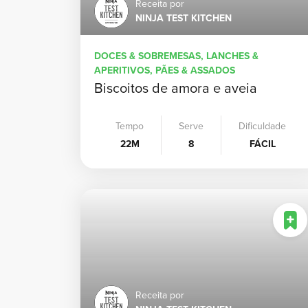
Receita por
NINJA TEST KITCHEN
DOCES & SOBREMESAS, LANCHES &
APERITIVOS, PÃES & ASSADOS
Biscoitos de amora e aveia
Tempo
Serve
Dificuldade
22M
8
FÁCIL
Receita por