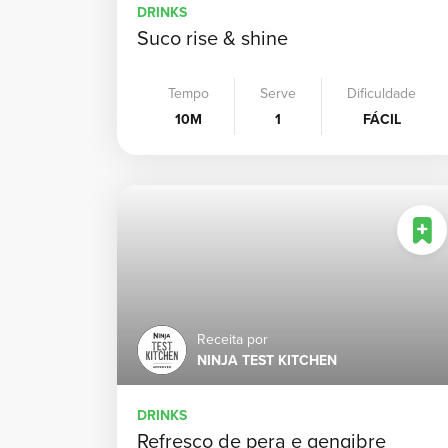
DRINKS
Suco rise & shine
Tempo
Serve
Dificuldade
10M
1
FÁCIL
Receita por
NINJA TEST KITCHEN
DRINKS
Refresco de pera e gengibre