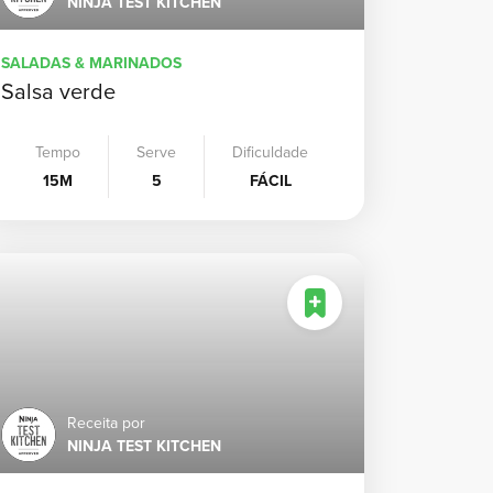
NINJA TEST KITCHEN
SALADAS & MARINADOS
Salsa verde
Tempo
Serve
Dificuldade
15M
5
FÁCIL
Receita por
NINJA TEST KITCHEN