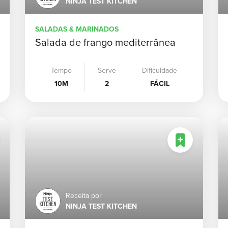
NINJA TEST KITCHEN
SALADAS & MARINADOS
Salada de frango mediterrânea
Tempo
Serve
Dificuldade
10M
2
FÁCIL
Receita por
NINJA TEST KITCHEN