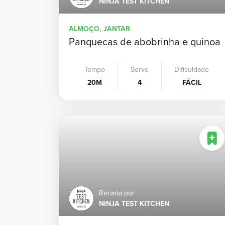
NINJA TEST KITCHEN
ALMOÇO, JANTAR
Panquecas de abobrinha e quinoa
Tempo
Serve
Dificuldade
20M
4
FÁCIL
Receita por
NINJA TEST KITCHEN