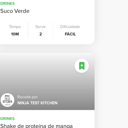
DRINKS
Suco Verde
Tempo
Serve
Dificuldade
10M
2
FÁCIL
Receita por
NINJA TEST KITCHEN
DRINKS
Shake de proteína de manga