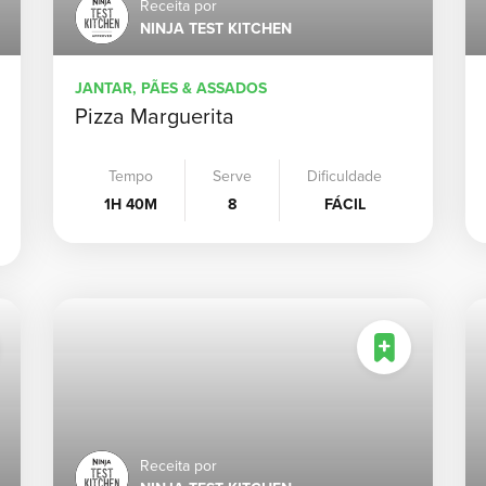
Receita por
NINJA TEST KITCHEN
JANTAR, PÃES & ASSADOS
Pizza Marguerita
Tempo
Serve
Dificuldade
1H 40M
8
FÁCIL
Receita por