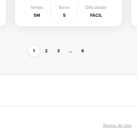
Tempo
Serve
Dificuldade
5M
5
FÁCIL
1
2
3
…
6
Termos de Uso